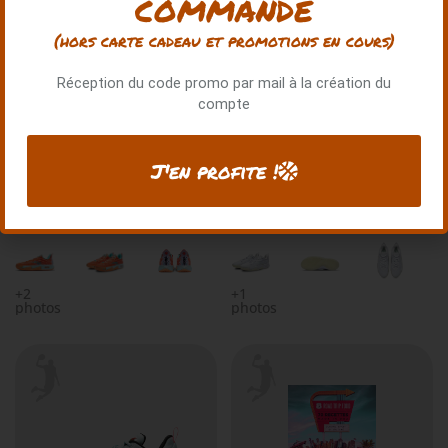
commande
(hors carte cadeau et promotions en cours)
Réception du code promo par mail à la création du
compte
J'en profite !
ANTA KAI 2 THE SUN
ANTA KAI 2 THE MOON
125.00 €
125.00 €
+2
+1
photos
photos