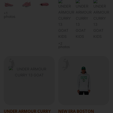
+1
photos
+2
photos
UNDER ARMOUR CURRY
NEW ERA BOSTON