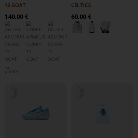
13 GOAT
CELTICS
140.00 €
60.00 €
+2
photos