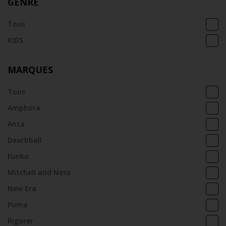
GENRE
Tous
KIDS
MARQUES
Tous
Amphora
Anta
Dearbball
Funko
Mitchell and Ness
New Era
Puma
Rigorer