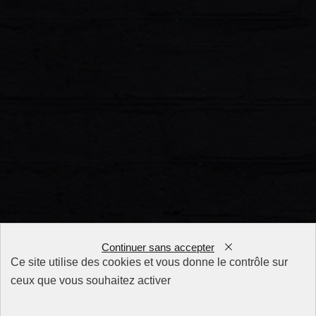
Continuer sans accepter
Ce site utilise des cookies et vous donne le contrôle sur
ceux que vous souhaitez activer
FAQ
CGV