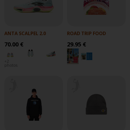
ANTA SCALPEL 2.0
ROAD TRIP FOOD
70.00 €
29.95 €
+2
photos