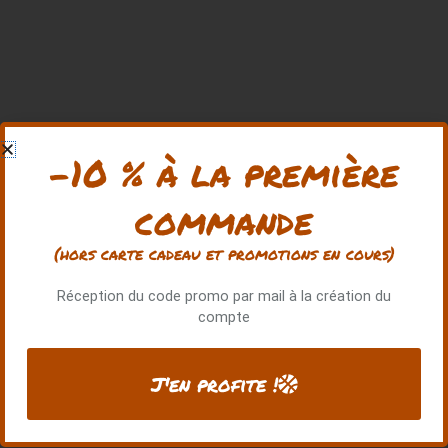
-10 % à la première
commande
(hors carte cadeau et promotions en cours)
Réception du code promo par mail à la création du
compte
J'en profite !