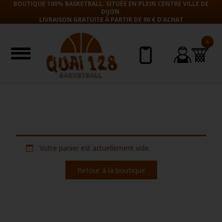
BOUTIQUE 100% BASKETBALL. SITUÉE EN PLEIN CENTRE VILLE DE
DIJON.
LIVRAISON GRATUITE À PARTIR DE 90 € D'ACHAT
0
Aller
au
contenu
Votre panier est actuellement vide.
Retour à la boutique