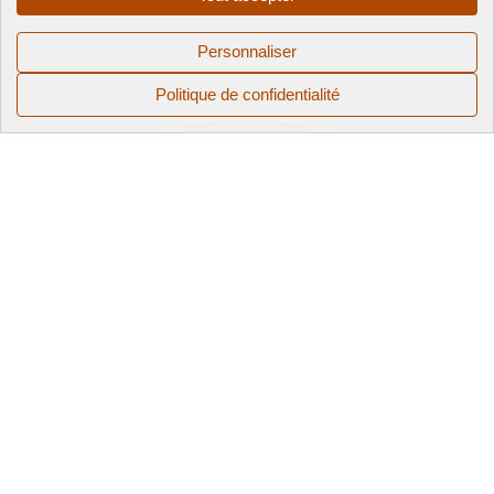
Personnaliser
Politique de confidentialité
Notre priorité :
vous satisfaire