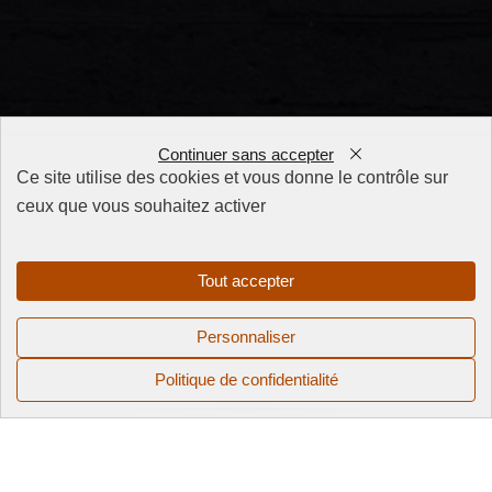
Continuer sans accepter
Ce site utilise des cookies et vous donne le contrôle sur
ceux que vous souhaitez activer
FAQ
CGV
Mentions
Tout accepter
légales
Politique de
Personnaliser
confidentialité
Politique de confidentialité