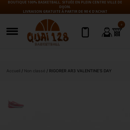
BOUTIQUE 100% BASKETBALL. SITUÉE EN PLEIN CENTRE VILLE DE
DIJON.
LIVRAISON GRATUITE À PARTIR DE 90 € D'ACHAT
0
Aller
Accueil
/
Non classé
/ RIGORER AR3 VALENTINE’S DAY
au
contenu