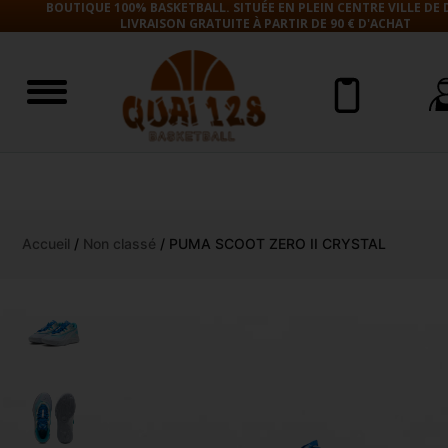
BOUTIQUE 100% BASKETBALL. SITUÉE EN PLEIN CENTRE VILLE DE 
LIVRAISON GRATUITE À PARTIR DE 90 € D'ACHAT
Aller
Accueil
/
Non classé
/ PUMA SCOOT ZERO II CRYSTAL
au
contenu