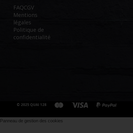
FAQ
CGV
Mentions
légales
Politique de
confidentialité
© 2025 QUAI 128
Panneau de gestion des cookies