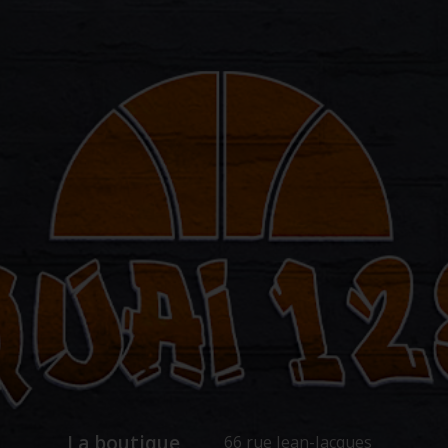
La boutique
66 rue Jean-Jacques