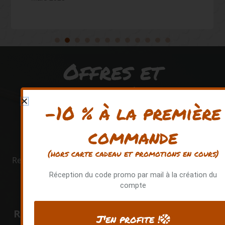
Offres et
exclusivités Quai
-10 % à la première
128
commande
(hors carte cadeau et promotions en cours)
Rejoignez la communauté QUAI 128 pour avoir accès
à des avantages exclusifs !
Réception du code promo par mail à la création du
compte
Recevez -10% sur votre
J'en profite !