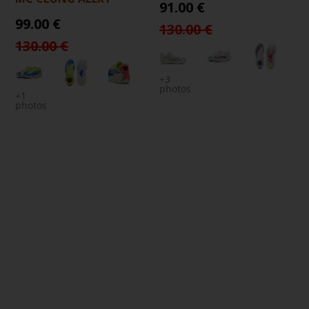
91.00 €
99.00 €
130.00 €
130.00 €
+3
photos
+1
photos