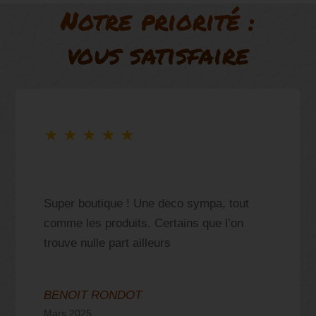
Notre priorité :
vous satisfaire
★
★
★
★
★
Super boutique ! Une deco sympa, tout
comme les produits. Certains que l’on
trouve nulle part ailleurs
BENOIT RONDOT
Mars 2025