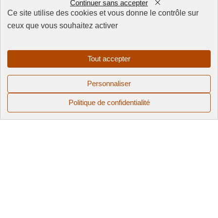
Continuer sans accepter
Ce site utilise des cookies et vous donne le contrôle sur
ceux que vous souhaitez activer
FAQ
CGV
Mentions
Tout accepter
légales
Politique de
Personnaliser
confidentialité
Politique de confidentialité
© 2025 QUAI 128