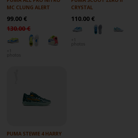
MC CLUNG ALERT
CRYSTAL
99.00 €
110.00 €
130.00 €
+1
photos
+1
photos
PUMA STEWIE 4 HARRY