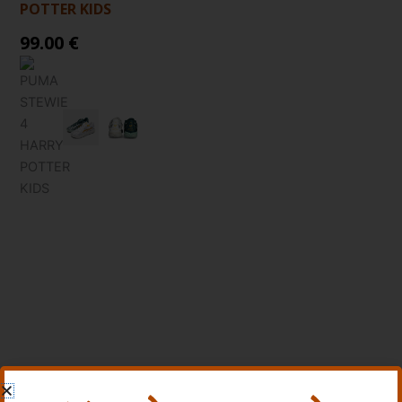
POTTER KIDS
99.00 €