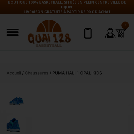
BOUTIQUE 100% BASKETBALL. SITUÉE EN PLEIN CENTRE VILLE DE
DIJON.
LIVRAISON GRATUITE À PARTIR DE 90 € D'ACHAT
0
Aller
Accueil
/
Chaussures
/ PUMA HALI 1 OPAL KIDS
au
contenu