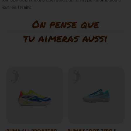
sur les terains.
On pense que
tu aimeras aussi
PUMA ALL PRO NITRO
PUMA SCOOT ZERO II