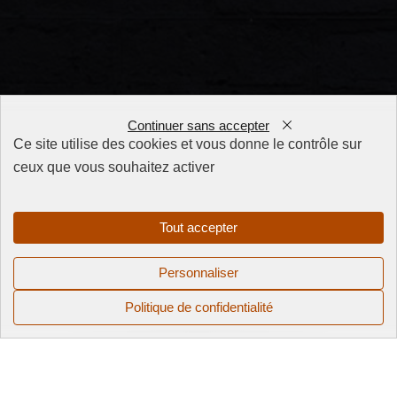
Continuer sans accepter
Ce site utilise des cookies et vous donne le contrôle sur
ceux que vous souhaitez activer
FAQ
CGV
Mentions
Tout accepter
légales
Politique de
Personnaliser
confidentialité
Politique de confidentialité