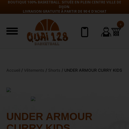
BOUTIQUE 100% BASKETBALL. SITUÉE EN PLEIN CENTRE VILLE DE
DIJON.
LIVRAISON GRATUITE À PARTIR DE 90 € D'ACHAT
0
Aller
Accueil
/
Vêtements
/
Shorts
/ UNDER ARMOUR CURRY KIDS
au
contenu
UNDER ARMOUR
CURRY KIDS