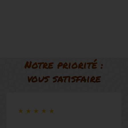
Notre priorité :
vous satisfaire
★
★
★
★
★