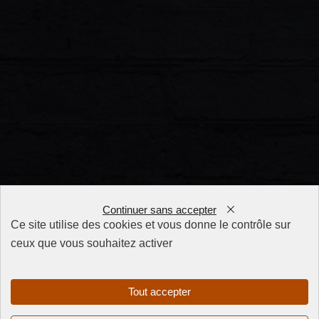
Continuer sans accepter
Ce site utilise des cookies et vous donne le contrôle sur
ceux que vous souhaitez activer
FAQ
CGV
Mentions
Tout accepter
légales