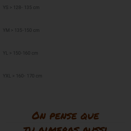
YS > 128- 135 cm
YM > 135-150 cm
YL > 150-160 cm
YXL > 160- 170 cm
On pense que
tu aimeras aussi