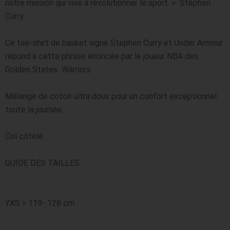
notre mission qui vise à révolutionner le sport. »  Stephen 
Curry.

Ce tee-shirt de basket signé Stephen Curry et Under Armour 
répond à cette phrase énoncée par le joueur NBA des 
Golden States  Warriors.

Mélange de coton ultra doux pour un confort exceptionnel 
toute la journée.

Col côtelé.

YXS > 119- 128 cm