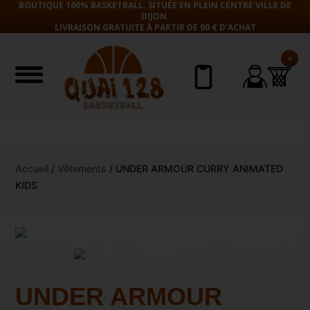
BOUTIQUE 100% BASKETBALL. SITUÉE EN PLEIN CENTRE VILLE DE
DIJON.
LIVRAISON GRATUITE À PARTIR DE 90 € D'ACHAT
0
Aller
Accueil
/
Vêtements
/ UNDER ARMOUR CURRY ANIMATED
au
KIDS
contenu
UNDER ARMOUR