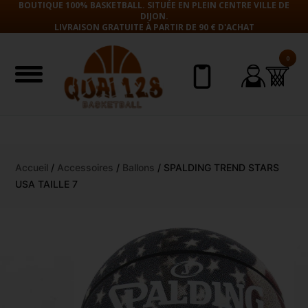
BOUTIQUE 100% BASKETBALL. SITUÉE EN PLEIN CENTRE VILLE DE
DIJON.
LIVRAISON GRATUITE À PARTIR DE 90 € D'ACHAT
0
Aller
Accueil
/
Accessoires
/
Ballons
/ SPALDING TREND STARS
au
USA TAILLE 7
contenu