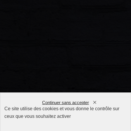
Continuer sans accepter
Ce site utilise des cookies et vous donne le contrôle sur
ceux que vous souhaitez activer
FAQ
CGV