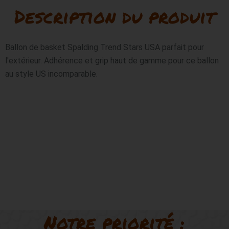
Description du produit
USA
TAILLE
7
Ballon de basket Spalding Trend Stars USA parfait pour 
l'extérieur. Adhérence et grip haut de gamme pour ce ballon 
au style US incomparable.
Notre priorité :