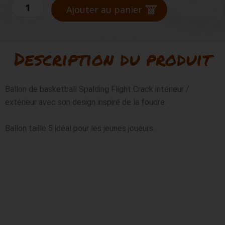
quantité
Ajouter au panier
de
SPALDING
FLIGHT
CRACK
Description du produit
T5
Ballon de basketball Spalding Flight Crack intérieur / 
extérieur avec son design inspiré de la foudre.

Ballon taille 5 idéal pour les jeunes joueurs.