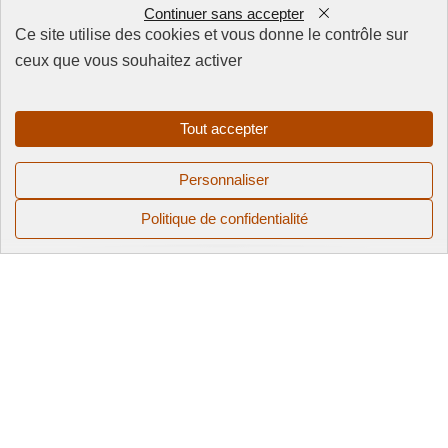
Continuer sans accepter
Ce site utilise des cookies et vous donne le contrôle sur
ceux que vous souhaitez activer
FAQ
CGV
Mentions
Tout accepter
légales
Politique de
Personnaliser
confidentialité
Politique de confidentialité
© 2025 QUAI 128