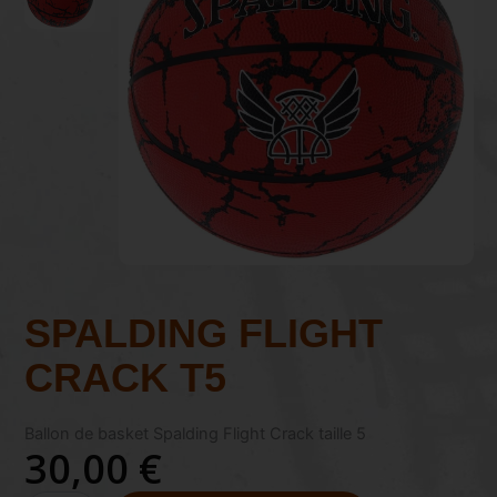
SPALDING FLIGHT
CRACK T5
Ballon de basket Spalding Flight Crack taille 5
30,00
€