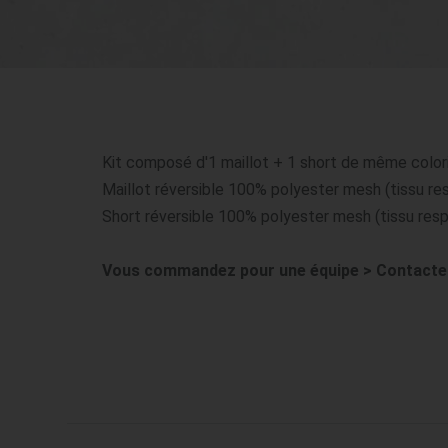
Kit composé d'1 maillot + 1 short de même coloris
Maillot réversible 100% polyester mesh (tissu resp
Short réversible 100% polyester mesh (tissu respi
Vous commandez pour une équipe > Contactez- n