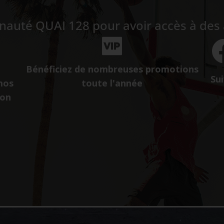
auté QUAI 128 pour avoir accès à des a
Bénéficiez de nombreuses promotions
Sui
mos
toute l'année
ion