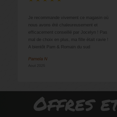
Je recommande vivement ce magasin où
nous avons été chaleureusement et
efficacement conseillé par Jocelyn ! Pas
mal de choix en plus, ma fille était ravie !
A bientôt Pam & Romain du sud
Pamela N
Aout 2025
Offres et