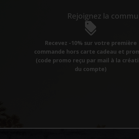
Rejoignez la commun
Recevez -10% sur votre première
commande hors carte cadeau et pro
(code promo reçu par mail à la créat
du compte)