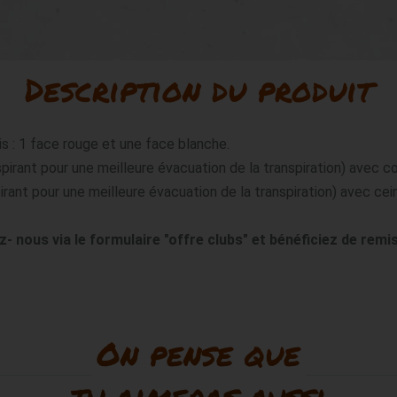
Description du produit
 : 1 face rouge et une face blanche.

irant pour une meilleure évacuation de la transpiration) avec col 
rant pour une meilleure évacuation de la transpiration) avec cein
ous via le formulaire "offre clubs" et bénéficiez de remis
On pense que
tu aimeras aussi