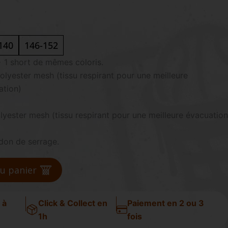
140
146-152
+ 1 short de mêmes coloris.
olyester mesh (tissu respirant pour une meilleure
ation)
lyester mesh (tissu respirant pour une meilleure évacuation
rdon de serrage.
au panier
 à
Click & Collect en
Paiement en 2 ou 3
1h
fois