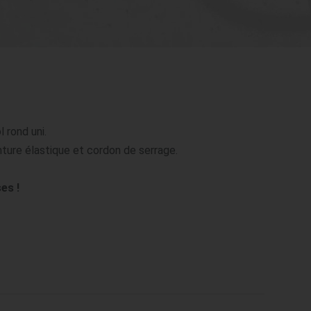
rond uni.

ture élastique et cordon de serrage.

es !