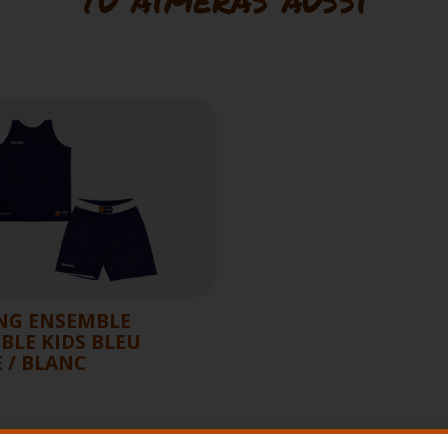
NG ENSEMBLE
IBLE KIDS BLEU
 / BLANC