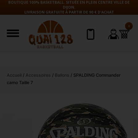
BOUTIQUE 100% BASKETBALL. SITUÉE EN PLEIN CENTRE VILLE DE
DIJON.
LIVRAISON GRATUITE À PARTIR DE 90 € D'ACHAT
0
Aller
Accueil
/
Accessoires
/
Ballons
/ SPALDING Commander
au
camo Taille 7
contenu