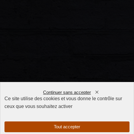
Continuer sans accepter
Ce site utilise des cookies et vous donne le contrôle sur
ceux que vous souhaitez activer
FAQ
CGV
Mentions
Tout accepter
légales