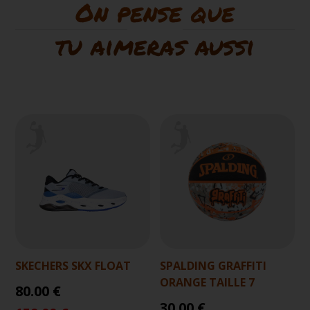
On pense que
tu aimeras aussi
SKECHERS SKX FLOAT
SPALDING GRAFFITI
ORANGE TAILLE 7
80.00 €
30.00 €