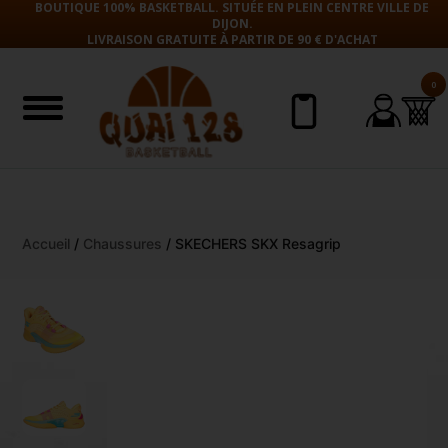
BOUTIQUE 100% BASKETBALL. SITUÉE EN PLEIN CENTRE VILLE DE
DIJON.
LIVRAISON GRATUITE À PARTIR DE 90 € D'ACHAT
0
Aller
Accueil
/
Chaussures
/ SKECHERS SKX Resagrip
au
contenu