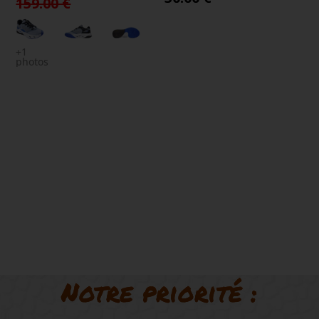
159.00 €
+1
photos
Notre priorité :