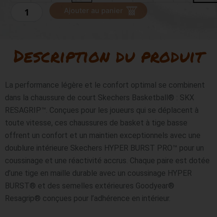
quantité
Ajouter au panier
de
SKECHERS
SKX
Resagrip
Description du produit
La performance légère et le confort optimal se combinent 
dans la chaussure de court Skechers Basketball® : SKX 
RESAGRIP™. Conçues pour les joueurs qui se déplacent à 
toute vitesse, ces chaussures de basket à tige basse 
offrent un confort et un maintien exceptionnels avec une 
doublure intérieure Skechers HYPER BURST PRO™ pour un 
coussinage et une réactivité accrus. Chaque paire est dotée 
d’une tige en maille durable avec un coussinage HYPER 
BURST® et des semelles extérieures Goodyear® 
Resagrip® conçues pour l’adhérence en intérieur.