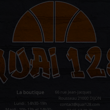
La boutique
66 rue Jean-Jacques
Rousseau 21000 DIJON
Lundi : 14h30-19h
contact@quai128.com
Mardi : 10h-13h et 14h30-