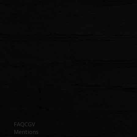
FAQ
CGV
Mentions