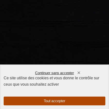
Continuer sans accepter
Ce site utilise des cookies et vous donne le contrôle sur
ceux que vous souhaitez activer
FAQ
CGV
Mentions
Tout accepter
légales