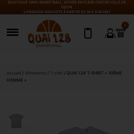
BOUTIQUE 100% BASKETBALL. SITUÉE EN PLEIN CENTRE VILLE DE
DIJON.
LIVRAISON GRATUITE À PARTIR DE 90 € D'ACHAT
0
Aller
Accueil
/
Vêtements
/
T-shirt
/ QUAI 128 T-SHIRT « 10ÈME
au
HOMME »
contenu