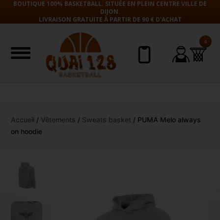
BOUTIQUE 100% BASKETBALL. SITUÉE EN PLEIN CENTRE VILLE DE
DIJON.
LIVRAISON GRATUITE À PARTIR DE 90 € D'ACHAT
0
Aller
Accueil
/
Vêtements
/
Sweats basket
/ PUMA Melo always
au
on hoodie
contenu