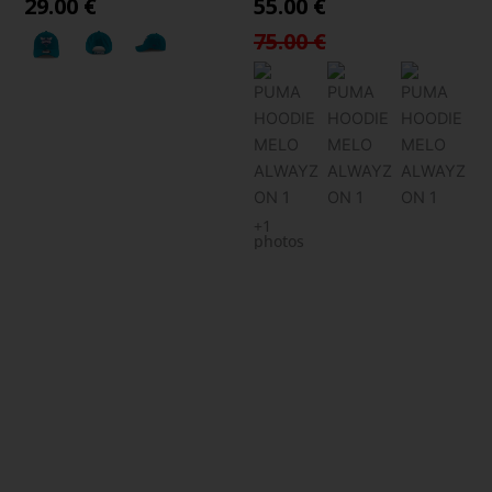
29.00 €
55.00 €
75.00 €
+1
photos