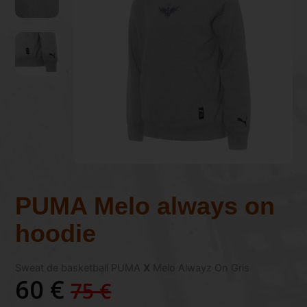
PUMA Melo always on
hoodie
Sweat de basketball PUMA
X
Melo Alwayz On Gris
60 €
75 €