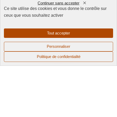
Continuer sans accepter
Ce site utilise des cookies et vous donne le contrôle sur
ceux que vous souhaitez activer
FAQ
CGV
Mentions
Tout accepter
légales
Politique de
Personnaliser
confidentialité
Politique de confidentialité
© 2025 QUAI 128