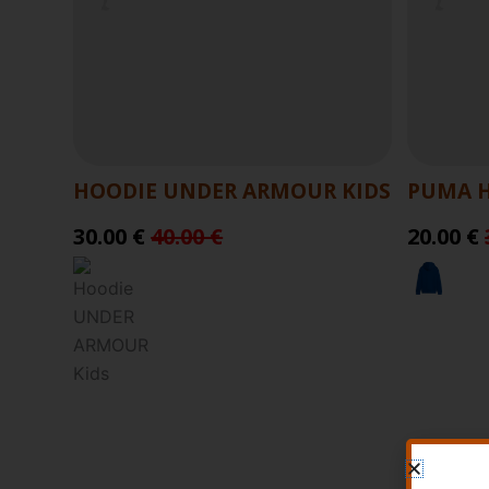
HOODIE UNDER ARMOUR KIDS
PUMA H
30.00 €
40.00 €
20.00 €