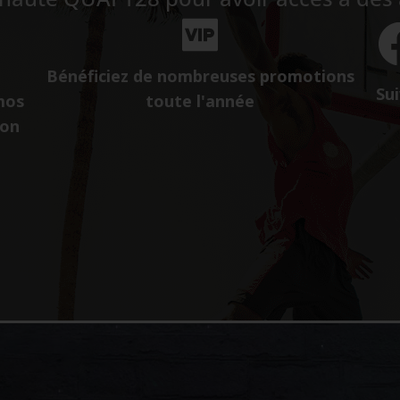
Bénéficiez de nombreuses promotions
Sui
mos
toute l'année
ion