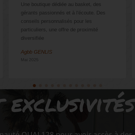
Une boutique dédiée au basket, des
gérants passionnés et à l'écoute. Des
conseils personnalisés pour les
particuliers, une offre de proximité
diversifiée
Agbb GENLIS
Mai 2025
 exclusivité
auté QUAI 128 pour avoir accès à des a