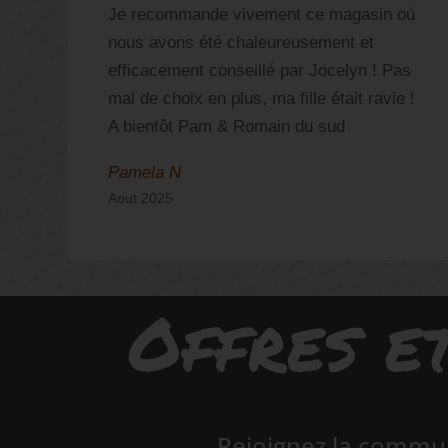
Je recommande vivement ce magasin où
nous avons été chaleureusement et
efficacement conseillé par Jocelyn ! Pas
mal de choix en plus, ma fille était ravie !
A bientôt Pam & Romain du sud
Pamela N
Aout 2025
Offres et
Rejoignez la commun