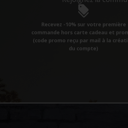
Recevez -10% sur votre première
commande hors carte cadeau et pro
(code promo reçu par mail à la créat
du compte)