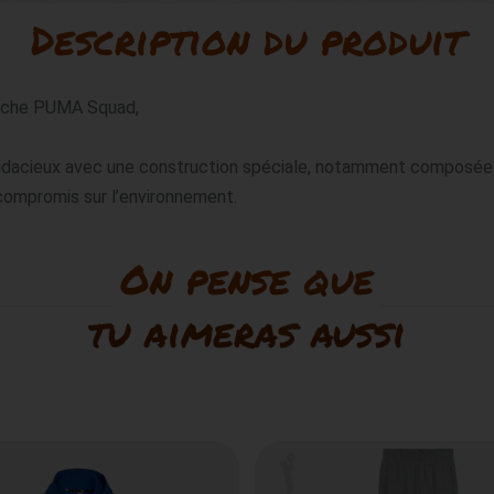
Description du produit
uche PUMA Squad,

 audacieux avec une construction spéciale, notamment composée d
 compromis sur l’environnement.
On pense que
tu aimeras aussi