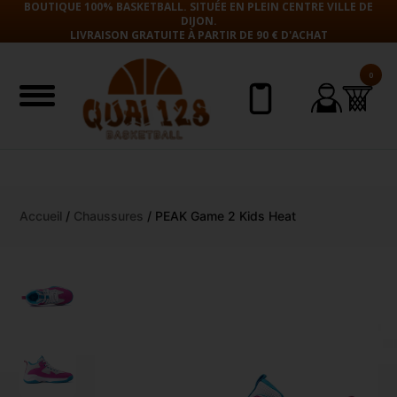
BOUTIQUE 100% BASKETBALL. SITUÉE EN PLEIN CENTRE VILLE DE
DIJON.
LIVRAISON GRATUITE À PARTIR DE 90 € D'ACHAT
0
Aller
Accueil
/
Chaussures
/ PEAK Game 2 Kids Heat
au
contenu