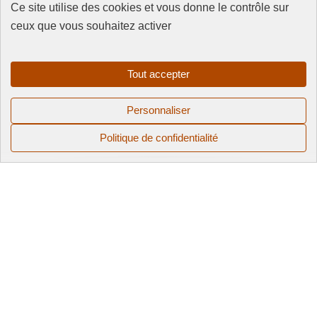
Ce site utilise des cookies et vous donne le contrôle sur
ceux que vous souhaitez activer
FAQ
CGV
Mentions
Tout accepter
légales
Politique de
Personnaliser
confidentialité
Politique de confidentialité
© 2025 QUAI 128