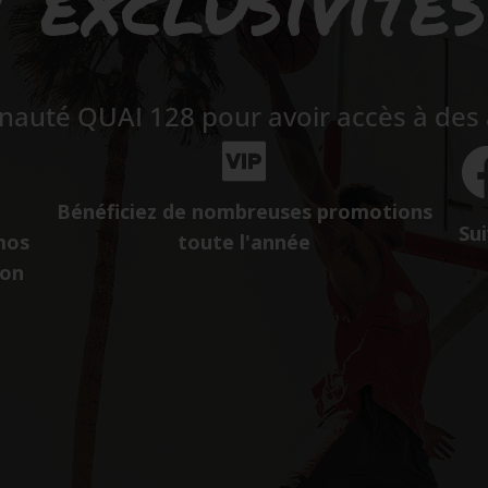
 exclusivité
auté QUAI 128 pour avoir accès à des a
Bénéficiez de nombreuses promotions
Sui
mos
toute l'année
ion