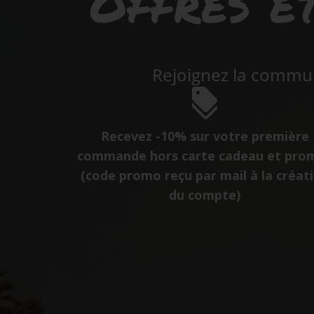
Offres et
Rejoignez la commun
Recevez -10% sur votre première
commande hors carte cadeau et pro
(code promo reçu par mail à la créat
du compte)