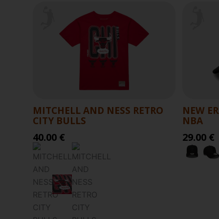
MITCHELL AND NESS RETRO
NEW ER
CITY BULLS
NBA
40.00 €
29.00 €