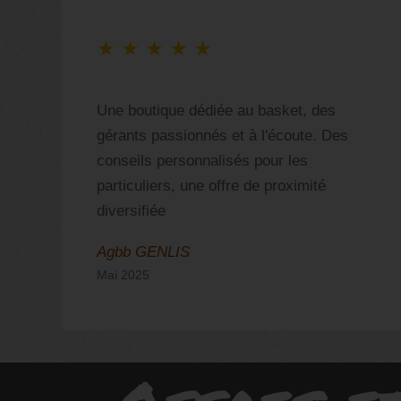
★
★
★
★
★
ù
Une boutique dédiée au basket, des
gérants passionnés et à l'écoute. Des
s
conseils personnalisés pour les
!
particuliers, une offre de proximité
diversifiée
Agbb GENLIS
Mai 2025