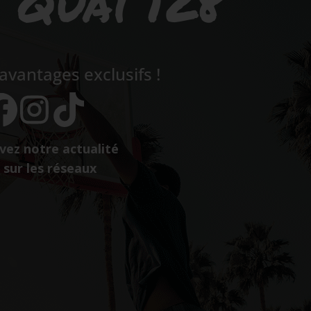
s Quai 128
vantages exclusifs !
vez notre actualité
sur les réseaux