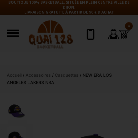
BOUTIQUE 100% BASKETBALL. SITUÉE EN PLEIN CENTRE VILLE DE
DIJON.
LIVRAISON GRATUITE À PARTIR DE 90 € D'ACHAT
0
Aller
Accueil
/
Accessoires
/
Casquettes
/ NEW ERA LOS
au
ANGELES LAKERS NBA
contenu