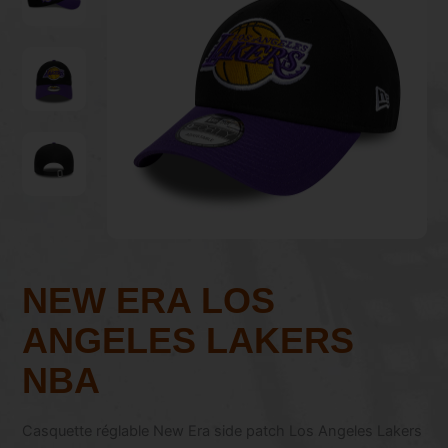
NEW ERA LOS
ANGELES LAKERS
NBA
Casquette réglable New Era side patch Los Angeles Lakers