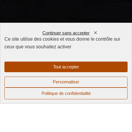
Continuer sans accepter
Ce site utilise des cookies et vous donne le contrôle sur
ceux que vous souhaitez activer
FAQ
CGV
Mentions
Tout accepter
légales
Politique de
Personnaliser
confidentialité
Politique de confidentialité