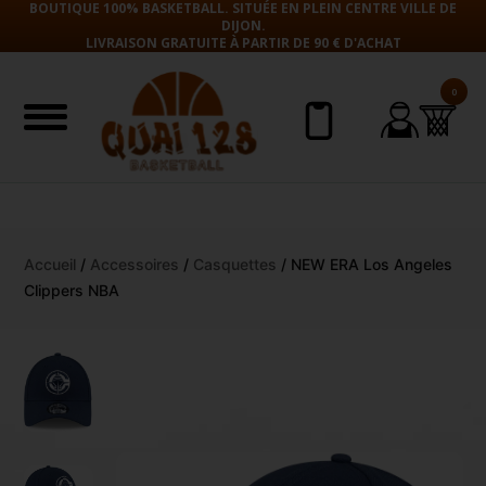
BOUTIQUE 100% BASKETBALL. SITUÉE EN PLEIN CENTRE VILLE DE
DIJON.
LIVRAISON GRATUITE À PARTIR DE 90 € D'ACHAT
0
Aller
Accueil
/
Accessoires
/
Casquettes
/ NEW ERA Los Angeles
au
Clippers NBA
contenu