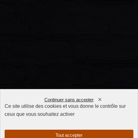
Continuer sans accepter
Ce site utilise des cookies et vous donne le contrôle sur
ceux que vous souhaitez activer
FAQ
CGV
Mentions
Tout accepter