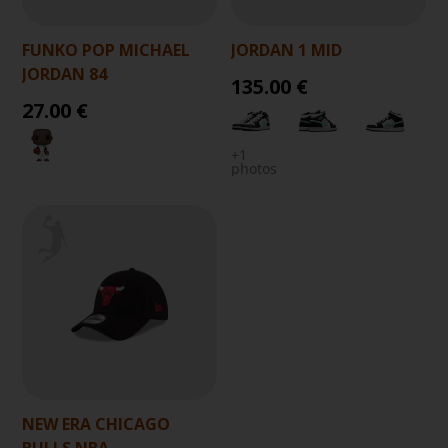
FUNKO POP MICHAEL
JORDAN 1 MID
JORDAN 84
135.00 €
27.00 €
+1
photos
NEW ERA CHICAGO