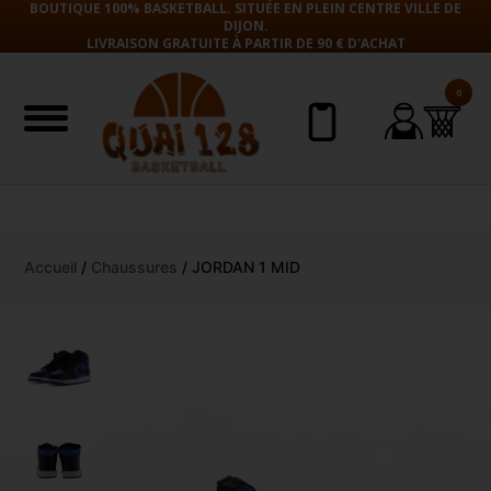
BOUTIQUE 100% BASKETBALL. SITUÉE EN PLEIN CENTRE VILLE DE
DIJON.
LIVRAISON GRATUITE À PARTIR DE 90 € D'ACHAT
0
Aller
Accueil
/
Chaussures
/ JORDAN 1 MID
au
contenu