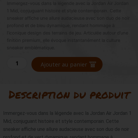
quantité
Immergez-vous dans la légende avec la Jordan Air Jordan
de
1 Mid, conjuguant histoire et style contemporain. Cette
JORDAN
sneaker affiche une allure audacieuse avec son duo de noir
1
profond et de bleu dynamique, rendant hommage à
MID
l’iconique design des terrains de jeu. Articulée autour d’une
finition premium, elle évoque instantanément la culture
sneaker emblématique.
Ajouter au panier
Description du produit
Immergez-vous dans la légende avec la Jordan Air Jordan 1 
Mid, conjuguant histoire et style contemporain. Cette 
sneaker affiche une allure audacieuse avec son duo de noir 
profond et de vert dynamique, rendant hommage à 