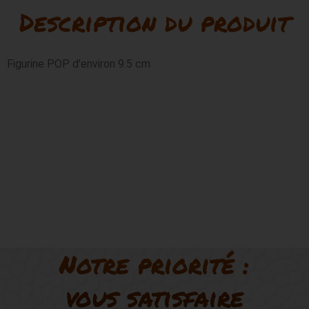
Description du produit
JORDAN
54
Figurine POP d'environ 9.5 cm
Notre priorité :
vous satisfaire