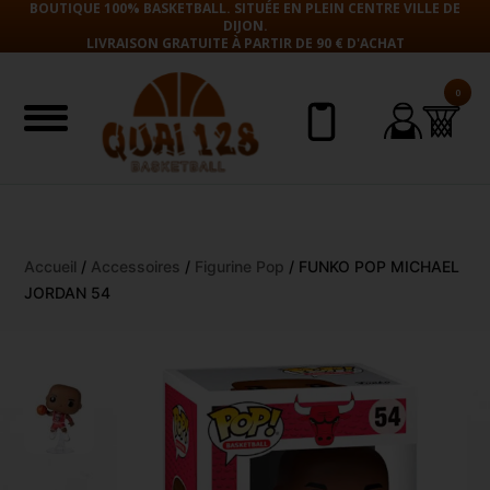
BOUTIQUE 100% BASKETBALL. SITUÉE EN PLEIN CENTRE VILLE DE
DIJON.
LIVRAISON GRATUITE À PARTIR DE 90 € D'ACHAT
0
Aller
Accueil
/
Accessoires
/
Figurine Pop
/ FUNKO POP MICHAEL
au
JORDAN 54
contenu