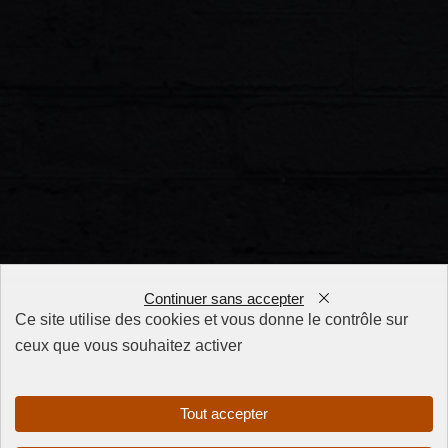
Continuer sans accepter
Ce site utilise des cookies et vous donne le contrôle sur
ceux que vous souhaitez activer
FAQ
CGV
Mentions
Tout accepter
légales