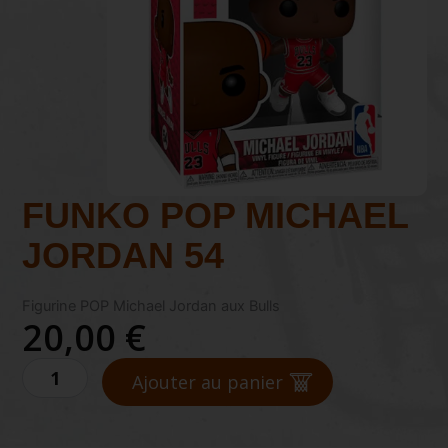
FUNKO POP MICHAEL
JORDAN 54
Figurine POP Michael Jordan aux Bulls
20,00
€
quantité
Ajouter au panier
de
FUNKO
POP
MICHAEL