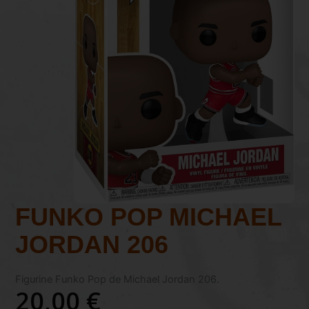
FUNKO POP MICHAEL
JORDAN 206
Figurine Funko Pop de Michael Jordan 206.
20,00
€