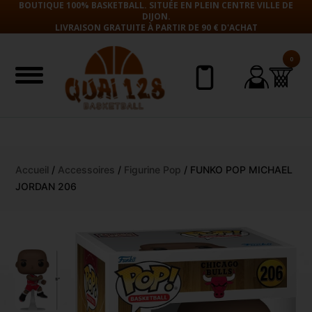
BOUTIQUE 100% BASKETBALL. SITUÉE EN PLEIN CENTRE VILLE DE
DIJON.
LIVRAISON GRATUITE À PARTIR DE 90 € D'ACHAT
0
Aller
Accueil
/
Accessoires
/
Figurine Pop
/ FUNKO POP MICHAEL
au
JORDAN 206
contenu