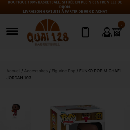
BOUTIQUE 100% BASKETBALL. SITUÉE EN PLEIN CENTRE VILLE DE
DIJON.
LIVRAISON GRATUITE À PARTIR DE 90 € D'ACHAT
0
Aller
Accueil
/
Accessoires
/
Figurine Pop
/ FUNKO POP MICHAEL
au
JORDAN 193
contenu