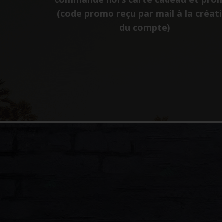
(code promo reçu par mail à la créat
du compte)