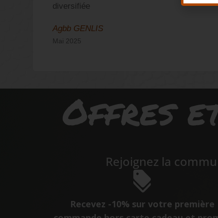
diversifiée
Agbb GENLIS
Mai 2025
Offres et
Rejoignez la commun
Recevez -10% sur votre première
commande hors carte cadeau et pro