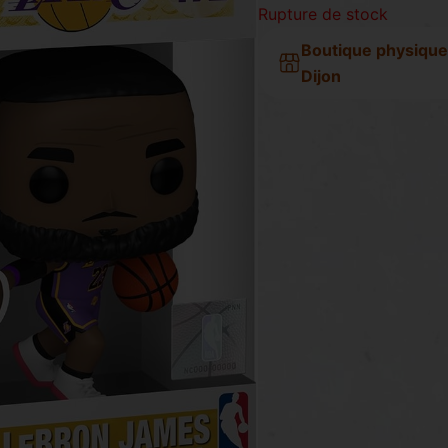
Rupture de stock
Boutique physique
Dijon