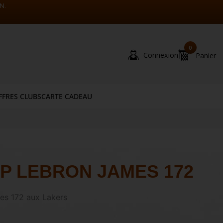
N.
0
|
Connexion
Panier
FFRES CLUBS
CARTE CADEAU
P LEBRON JAMES 172
es 172 aux Lakers