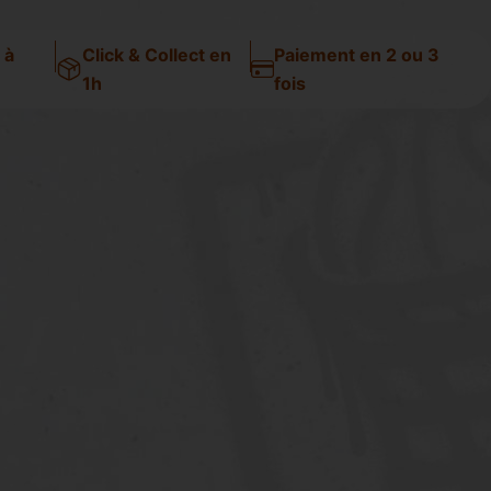
 à
Click & Collect en
Paiement en 2 ou 3
1h
fois