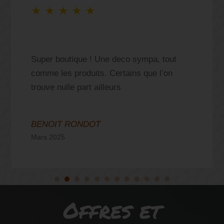
★
★
★
★
★
Super boutique ! Une deco sympa, tout
comme les produits. Certains que l’on
trouve nulle part ailleurs
BENOIT RONDOT
Mars 2025
Offres et