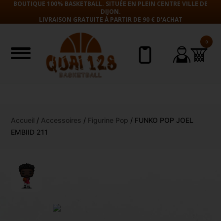
BOUTIQUE 100% BASKETBALL. SITUÉE EN PLEIN CENTRE VILLE DE
DIJON.
LIVRAISON GRATUITE À PARTIR DE 90 € D'ACHAT
0
Aller
Accueil
/
Accessoires
/
Figurine Pop
/ FUNKO POP JOEL
au
EMBIID 211
contenu