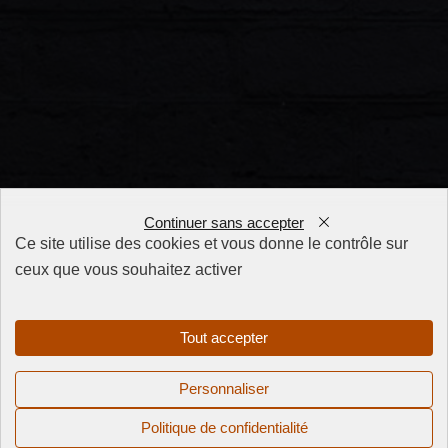
Continuer sans accepter
Ce site utilise des cookies et vous donne le contrôle sur
ceux que vous souhaitez activer
FAQ
CGV
Mentions
Tout accepter
légales
Politique de
Personnaliser
confidentialité
Politique de confidentialité