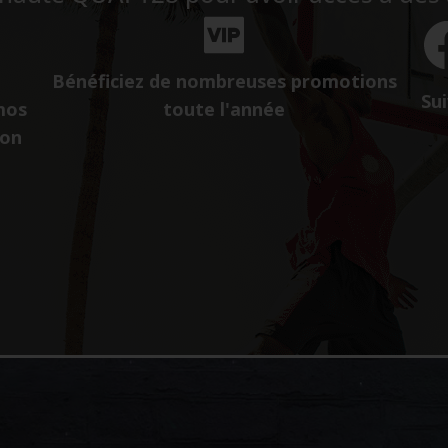
Bénéficiez de nombreuses promotions
Sui
mos
toute l'année
ion