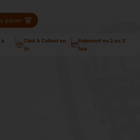
au panier
 à
Click & Collect en
Paiement en 2 ou 3
1h
fois