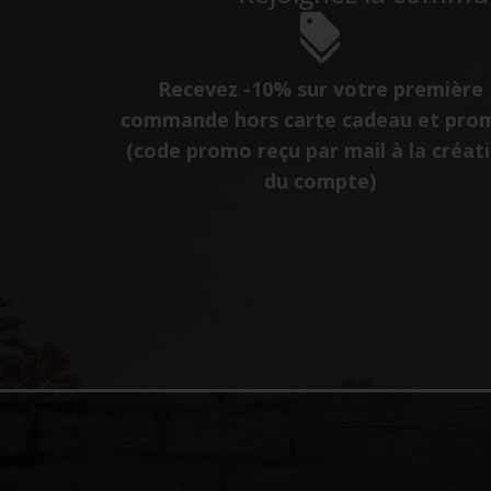
Recevez -10% sur votre première
commande hors carte cadeau et pro
(code promo reçu par mail à la créat
du compte)