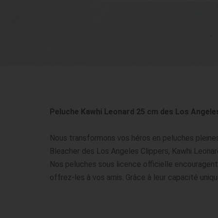
Peluche Kawhi Leonard 25 cm des Los Angeles 
Nous transformons vos héros en peluches pleines 
Bleacher des Los Angeles Clippers, Kawhi Leonard,
Nos peluches sous licence officielle encouragent l
offrez-les à vos amis. Grâce à leur capacité uniq