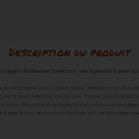
Description du produit
Clippers de Bleacher Creatures : une superstar à jouer ou
de personnalité, pour un plaisir durable. Ramenez chez vous vo
 est le jouet idéal pour tous les fans. Chaque créature Bleacher
e plaisir, l'inspiration et la créativité chez les fans de tous âg
ue à tenir debout, les créatures Bleacher sont parfaites pour jou