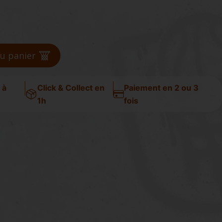
au panier
 à
Click & Collect en
Paiement en 2 ou 3
1h
fois