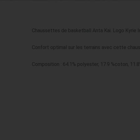
Chaussettes de basketball Anta Kai. Logo Kyrie Irvi
Confort optimal sur les terrains avec cette chaus
Composition : 64.1% polyester, 17.9 %coton, 11.