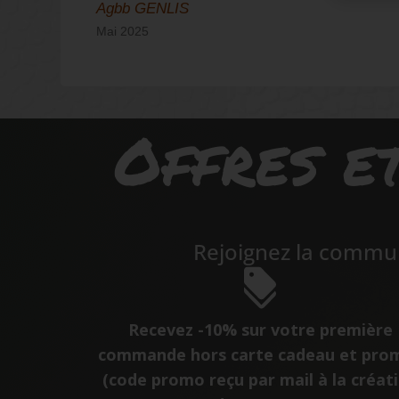
Agbb GENLIS
Mai 2025
Offres et
Rejoignez la commun
Recevez -10% sur votre première
commande hors carte cadeau et pro
(code promo reçu par mail à la créat