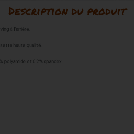
Description du produit
ng à l'arrière.

sette haute qualité.

8% polyamide et 6.2% spandex.