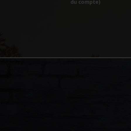
du compte)