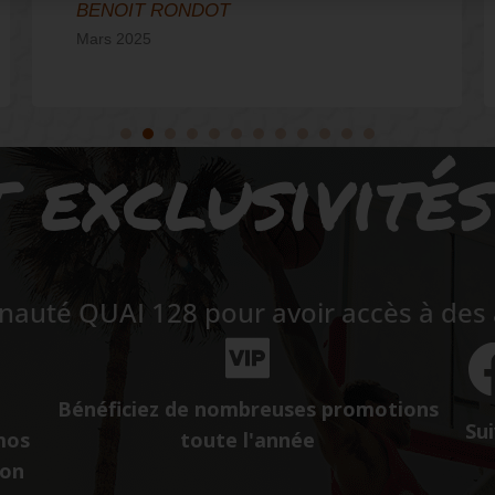
BENOIT RONDOT
Mars 2025
 exclusivité
auté QUAI 128 pour avoir accès à des a
Bénéficiez de nombreuses promotions
Sui
mos
toute l'année
ion