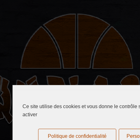
Ce site utilise des cookies et vous donne le contrôle
activer
Politique de confidentialité
Perso