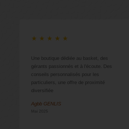
★
★
★
★
★
ù
Une boutique dédiée au basket, des
gérants passionnés et à l'écoute. Des
s
conseils personnalisés pour les
!
particuliers, une offre de proximité
diversifiée
Agbb GENLIS
Mai 2025