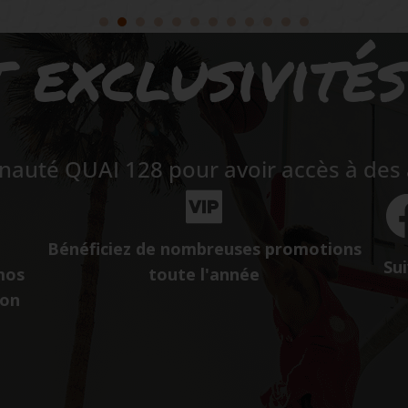
 exclusivité
auté QUAI 128 pour avoir accès à des a
Bénéficiez de nombreuses promotions
Sui
mos
toute l'année
ion