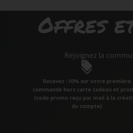
Offres et
Rejoignez la commun
Recevez -10% sur votre première
commande hors carte cadeau et pro
(code promo reçu par mail à la créat
du compte)